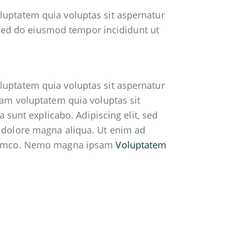
uptatem quia voluptas sit aspernatur
it sed do eiusmod tempor incididunt ut
uptatem quia voluptas sit aspernatur
sam voluptatem quia voluptas sit
a sunt explicabo. Adipiscing elit, sed
 dolore magna aliqua. Ut enim ad
llamco. Nemo magna ipsam
Voluptatem